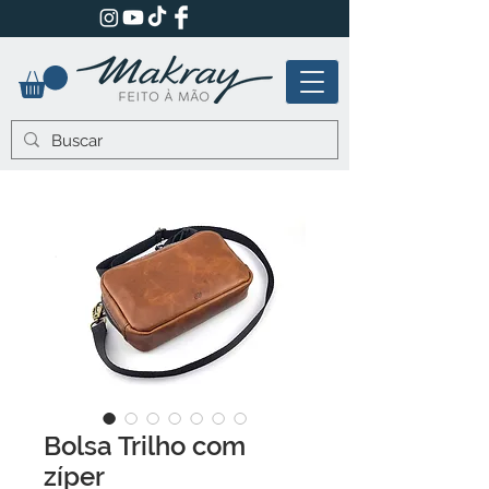
Bolsa Trilho com
zíper