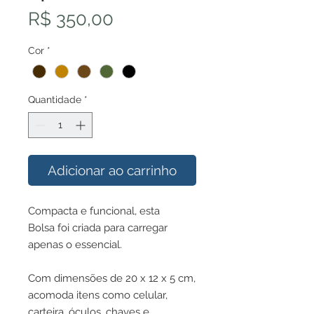
Preço
R$ 350,00
Cor
*
Quantidade
*
Adicionar ao carrinho
Compacta e funcional, esta
Bolsa foi criada para carregar
apenas o essencial.
Com dimensões de 20 x 12 x 5 cm,
acomoda itens como celular,
carteira, óculos, chaves e