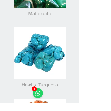
Malaquita
Howlita Turquesa
1