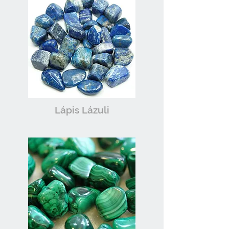
Lápis Lázuli