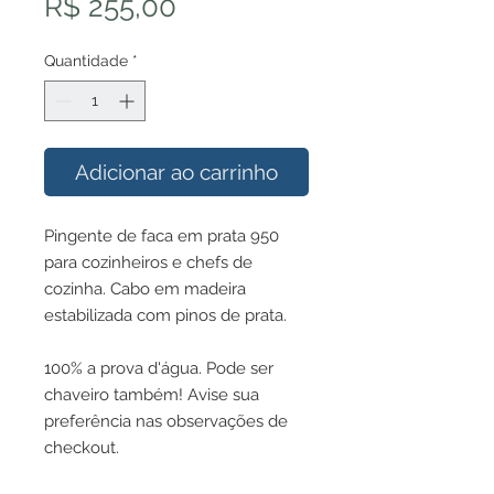
Preço
R$ 255,00
Quantidade
*
Adicionar ao carrinho
Pingente de faca em prata 950
para cozinheiros e chefs de
cozinha. Cabo em madeira
estabilizada com pinos de prata.
100% a prova d'água. Pode ser
chaveiro também! Avise sua
preferência nas observações de
checkout.