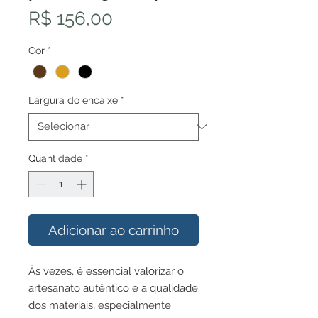
Preço
R$ 156,00
Cor
*
Largura do encaixe
*
Quantidade
*
Adicionar ao carrinho
Às vezes, é essencial valorizar o
artesanato autêntico e a qualidade
dos materiais, especialmente