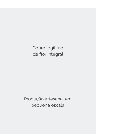
Couro legítimo
de flor integral​
Produção artesanal em
pequena escala