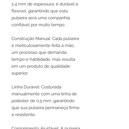
2,4 mm de espessura, é durável e
flexível, garantindo que esta
pulseira será uma companhia
confiável por muito tempo.
Construção Manual: Cada pulseira
é meticulosamente feita à mão,
um processo que demanda
tempo e habilidade, mas resulta
em um produto de qualidade
superior.
Linha Durável: Costurada
manualmente com uma linha de
poliéster de 0,5 mm, garantindo
que sua pulseira permaneça firme
e resistente.
Comprimento Ajustável: A pulseira