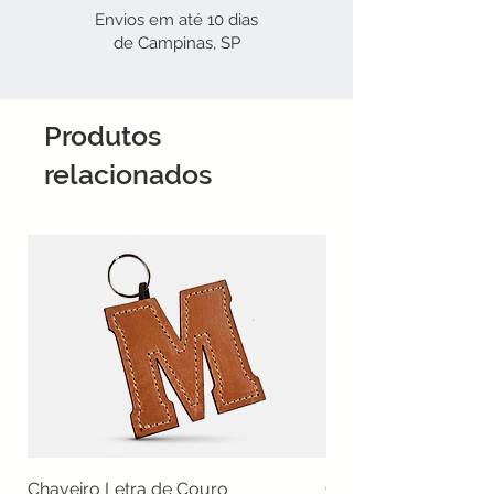
Envios em até 10 dias
de Campinas, SP
Produtos
relacionados
Chaveiro Letra de Couro
Chaveiro Mudra