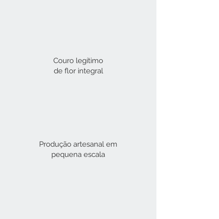
Couro legítimo
de flor integral​
Produção artesanal em
pequena escala