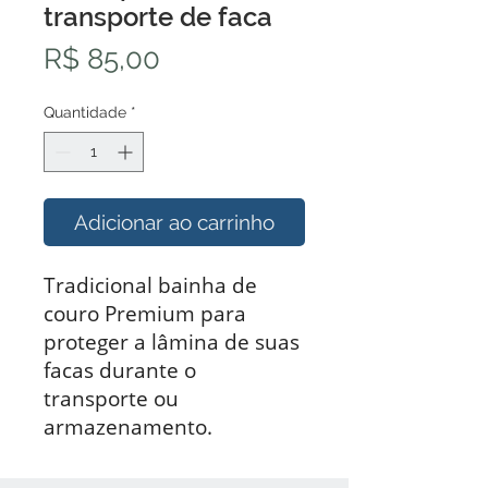
transporte de faca
Preço
R$ 85,00
Quantidade
*
Adicionar ao carrinho
Tradicional bainha de
couro Premium para
proteger a lâmina de suas
facas durante o
transporte ou
armazenamento.