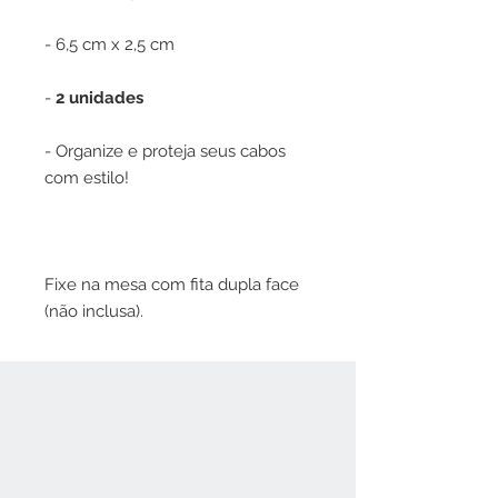
- 6,5 cm x 2,5 cm
-
2 unidades
- Organize e proteja seus cabos
com estilo!
Fixe na mesa com fita dupla face
(não inclusa).