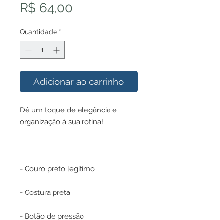
Preço
R$ 64,00
Quantidade
*
Adicionar ao carrinho
Dê um toque de elegância e
organização à sua rotina!
- Couro preto legítimo
- Costura preta
- Botão de pressão