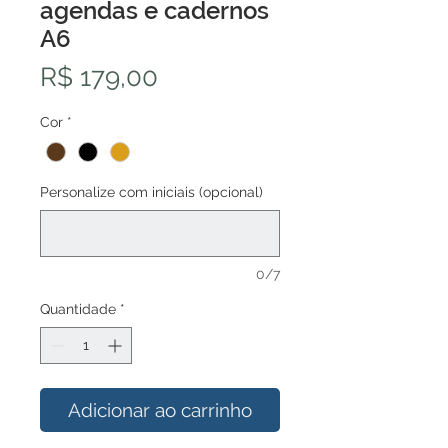
agendas e cadernos
A6
Preço
R$ 179,00
Cor
*
Personalize com iniciais (opcional)
0/7
Quantidade
*
Adicionar ao carrinho