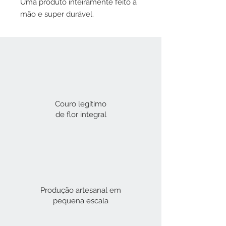
Uma produto inteiramente feito a
mão e super durável.
Couro legítimo
de flor integral​
Produção artesanal em
pequena escala