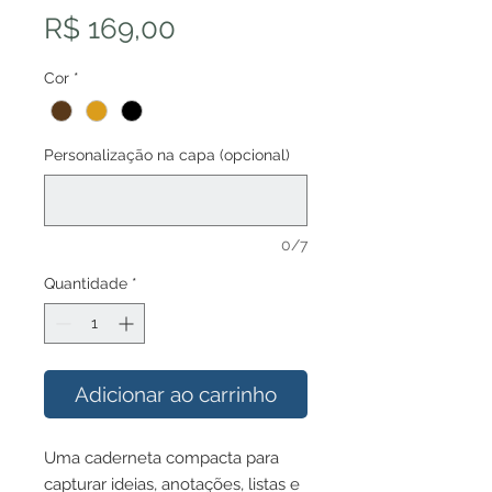
Preço
R$ 169,00
Cor
*
Personalização na capa (opcional)
0/7
Quantidade
*
Adicionar ao carrinho
Uma caderneta compacta para
capturar ideias, anotações, listas e