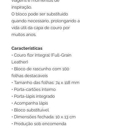
viagens e momentos de
inspiração.
O bloco pode ser substituído
quando necessário, prolongando a
vida útil da capa de couro por
muitos anos.
Características
• Couro flor integral (Full-Grain
Leather)
• Bloco de rascunho com 100
folhas destacáveis
• Tamanho das folhas: 74 x 118 mm
• Porta-cartões interno
• Porta-lápis integrado
• Acompanha lápis
• Bloco substituível
• Dimensões fechada: 10 x 13 cm
• Produção sob encomenda