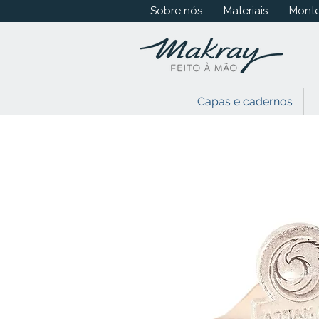
Sobre nós
Materiais
Monte
Capas e cadernos