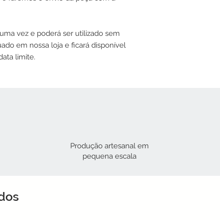
 uma vez e poderá ser utilizado sem
do em nossa loja e ficará disponível
ata limite.
Produção artesanal em
pequena escala
ados