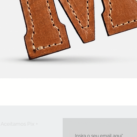
Visualização rápida
Faça parte da nossa lista de
Aceitamos Pix +