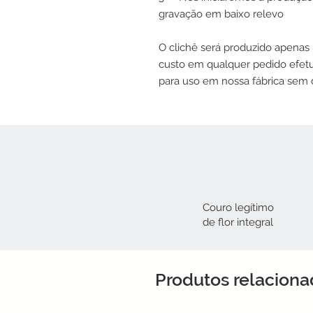
gravação em baixo relevo
O clichê será produzido apenas
custo em qualquer pedido efetua
para uso em nossa fábrica sem d
Couro legítimo
de flor integral​
Produtos relacion