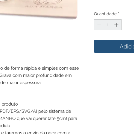
Quantidade
*
Adici
uro de forma rápida e simples com esse
e. Grava com maior profundidade em
 de maior espessura.
e produto
em PDF/EPS/SVG/AI pelo sistema de
ANHO que vai querer (até 5cm) para
edido
o e faremos o envio da peça com a