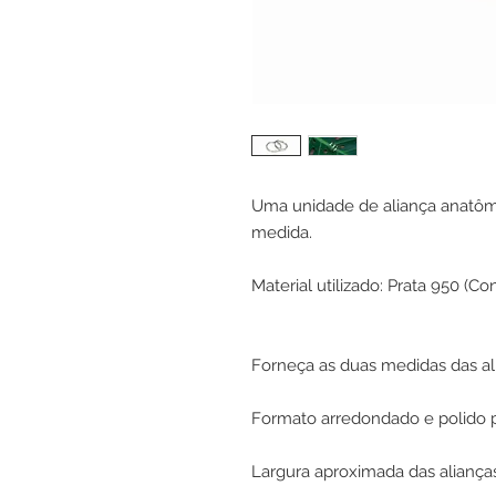
Uma unidade de aliança anatôm
medida.
Material utilizado: Prata 950 (C
Forneça as duas medidas das al
Formato arredondado e polido p
Largura aproximada das aliança