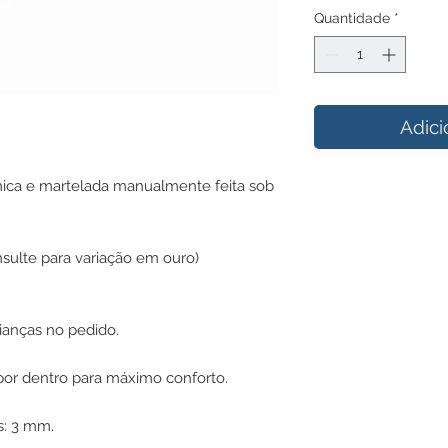
Quantidade
*
Adici
ica e martelada manualmente feita sob
onsulte para variação em ouro)
ianças no pedido.
or dentro para máximo conforto.
s: 3 mm.