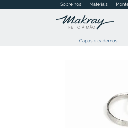
Sobre nós
Materiais
Monte
Capas e cadernos