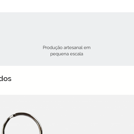
Produção artesanal em
pequena escala
ados