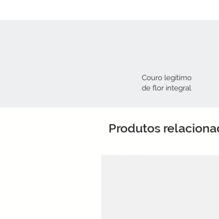
Couro legítimo
de flor integral​
Produtos relacion