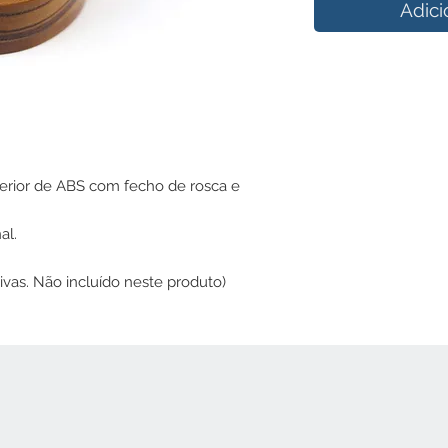
Adici
erior de ABS com fecho de rosca e
al.
ivas. Não incluído neste produto)