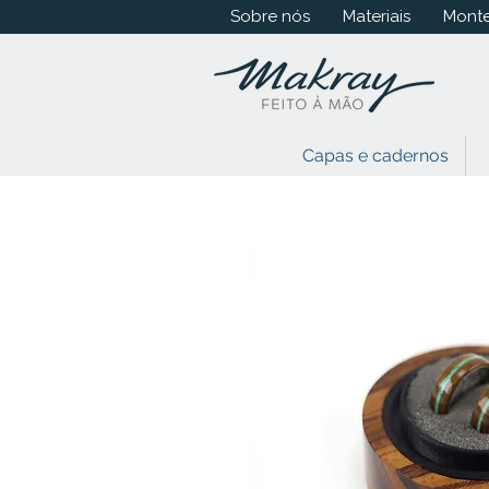
Sobre nós
Materiais
Monte
Capas e cadernos