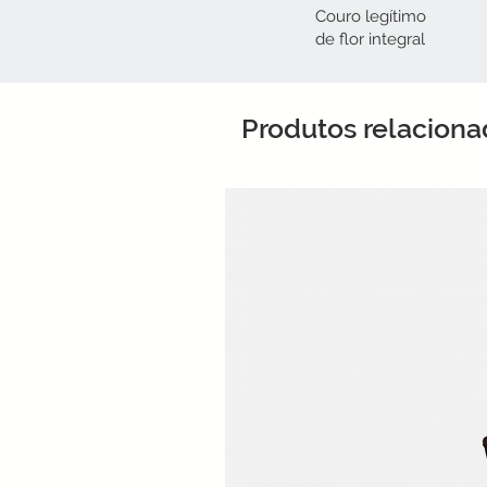
Couro legítimo
de flor integral​
Produtos relacion