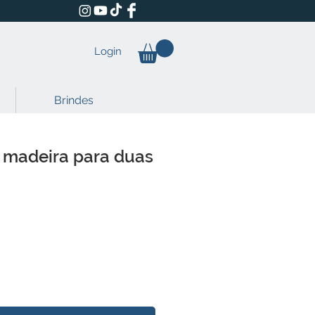
Login
Brindes
 madeira para duas
reço