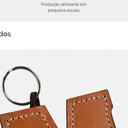
Produção artesanal em
pequena escala
ados