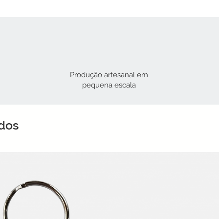
Produção artesanal em
pequena escala
ados