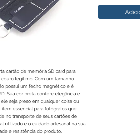
Adici
rta cartão de memória SD card para
m couro legítimo. Com um tamanho
tão possui um fecho magnético e é
SD. Sua cor preta confere elegância e
ue ele seja preso em qualquer coisa ou
m item essencial para fotógrafos que
de no transporte de seus cartões de
l utilizado e o cuidado artesanal na sua
de e resistência do produto.