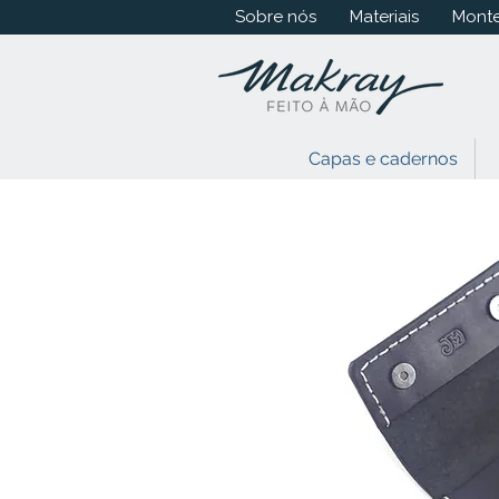
Sobre nós
Materiais
Monte
Capas e cadernos