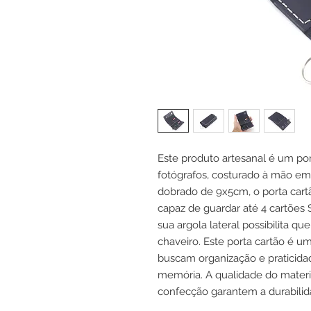
Este produto artesanal é um po
fotógrafos, costurado à mão e
dobrado de 9x5cm, o porta car
capaz de guardar até 4 cartões 
sua argola lateral possibilita q
chaveiro. Este porta cartão é u
buscam organização e praticida
memória. A qualidade do materia
confecção garantem a durabilida