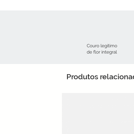
Couro legítimo
de flor integral​
Produtos relacion